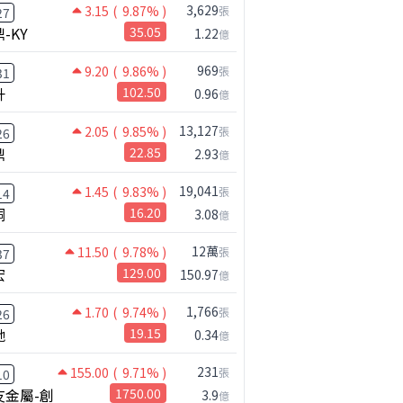
3,629
3.15
( 9.87% )
張
27
-KY
35.05
1.22
億
969
9.20
( 9.86% )
張
31
升
102.50
0.96
億
13,127
2.05
( 9.85% )
張
26
鼎
22.85
2.93
億
19,041
1.45
( 9.83% )
張
14
桐
16.20
3.08
億
12萬
11.50
( 9.78% )
張
37
宏
129.00
150.97
億
1,766
1.70
( 9.74% )
張
26
馳
19.15
0.34
億
231
155.00
( 9.71% )
張
10
友金屬-創
1750.00
3.9
億