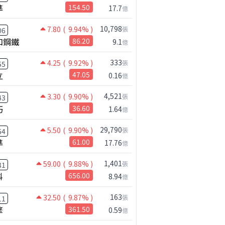
準
154.50
17.7
億
10,798
7.80
( 9.94% )
張
06
和鋼鐵
86.20
9.1
億
333
4.25
( 9.92% )
張
55
立
47.05
0.16
億
4,521
3.30
( 9.90% )
張
43
巧
36.60
1.64
億
29,790
5.50
( 9.90% )
張
54
準
61.00
17.76
億
1,401
59.00
( 9.88% )
張
31
科
656.00
8.94
億
163
32.50
( 9.87% )
張
11
擎
361.50
0.59
億