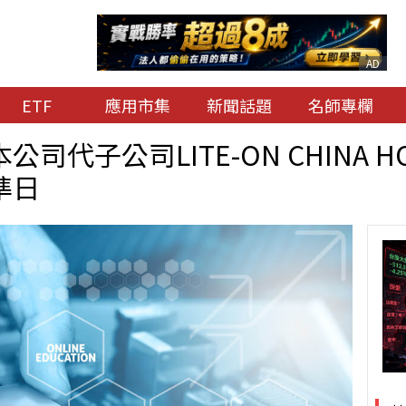
AD
ETF
應用市集
新聞話題
名師專欄
子公司LITE-ON CHINA HOLD
準日