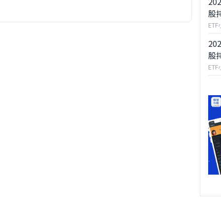
20
股
ET
20
股
ET