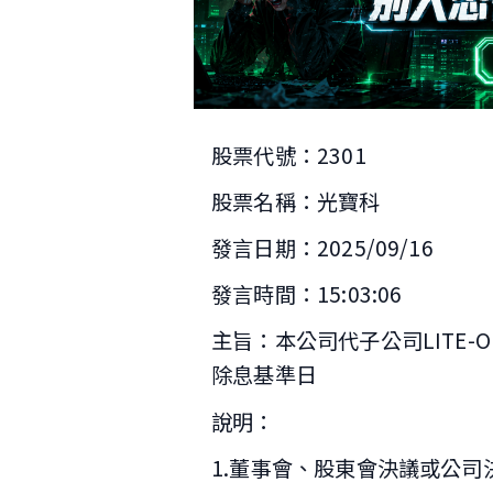
股票代號：2301
股票名稱：光寶科
發言日期：2025/09/16
發言時間：15:03:06
主旨：本公司代子公司LITE-ON C
除息基準日
說明：
1.董事會、股東會決議或公司決定