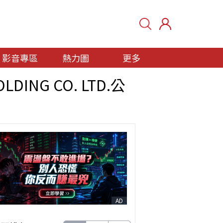
影音專區
熱力圖
更多
ING CO. LTD.公
AD