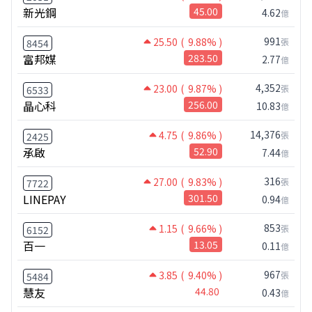
新光鋼
45.00
4.62
億
991
25.50
( 9.88% )
張
8454
富邦媒
283.50
2.77
億
4,352
23.00
( 9.87% )
張
6533
晶心科
256.00
10.83
億
14,376
4.75
( 9.86% )
張
2425
承啟
52.90
7.44
億
316
27.00
( 9.83% )
張
7722
LINEPAY
301.50
0.94
億
853
1.15
( 9.66% )
張
6152
百一
13.05
0.11
億
967
3.85
( 9.40% )
張
5484
慧友
44.80
0.43
億