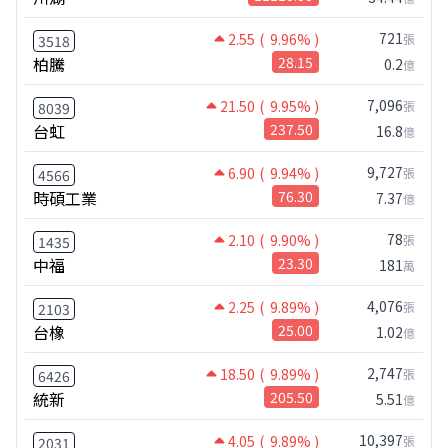
721
2.55
( 9.96% )
張
3518
柏騰
28.15
0.2
億
7,096
21.50
( 9.95% )
張
8039
台虹
237.50
16.8
億
9,727
6.90
( 9.94% )
張
4566
時碩工業
76.30
7.37
億
78
2.10
( 9.90% )
張
1435
中福
23.30
181
萬
4,076
2.25
( 9.89% )
張
2103
台橡
25.00
1.02
億
2,747
18.50
( 9.89% )
張
6426
統新
205.50
5.51
億
10,397
4.05
( 9.89% )
張
2031