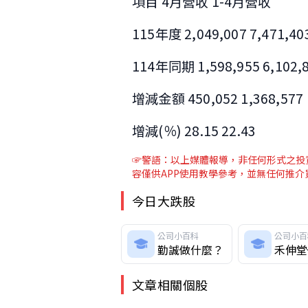
項目 4月營收 1-4月營收
115年度 2,049,007 7,471,40
114年同期 1,598,955 6,102,
增減金額 450,052 1,368,577
增減(％) 28.15 22.43
☞警語：以上媒體報導，非任何形式之投資
容僅供APP使用教學參考，並無任何推
今日大跌股
公司小百科
公司小百
勤誠做什麼？
禾伸堂
文章相關個股