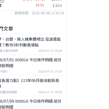
穎
24.55
1.11
億
更新時間：2026-08-08 12:35:34
門文章
學、台塑、無人機集體噴出 這波還能
嗎？教你3秒判斷進場點
維 台股分析師
2026-07-13 18:18
26/07/01 00981A 今日操作明細 成份
持股明細
F小百科
2026-07-01 19:30
成長潛力股》115年06月營收創新高
單
泓翻倍成長股
2026-07-11 08:00
26/07/09 00981A 今日操作明細 成份
持股明細