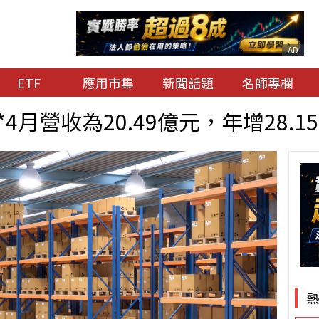
AD
ETF
應用市集
新聞話題
名師專欄
4月營收為20.49億元，年增28.1