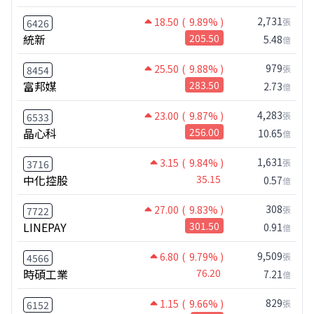
2,731
18.50
( 9.89% )
張
6426
統新
205.50
5.48
億
979
25.50
( 9.88% )
張
8454
富邦媒
283.50
2.73
億
4,283
23.00
( 9.87% )
張
6533
晶心科
256.00
10.65
億
1,631
3.15
( 9.84% )
張
3716
中化控股
35.15
0.57
億
308
27.00
( 9.83% )
張
7722
LINEPAY
301.50
0.91
億
9,509
6.80
( 9.79% )
張
4566
時碩工業
76.20
7.21
億
829
1.15
( 9.66% )
張
6152