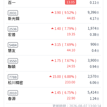
百一
13.05
0.11
億
9,396
3.90
( 9.52% )
張
2031
新光鋼
44.85
4.17
億
1,974
1.40
( 7.79% )
張
2536
宏普
19.35
0.38
億
906
3.15
( 7.69% )
張
5484
慧友
44.10
0.4
億
3,900
1.75
( 7.67% )
張
3550
聯穎
24.55
0.94
億
2,570
15.00
( 6.88% )
張
7788
松川精密
233.00
6.06
億
5,414
1.45
( 6.75% )
張
2010
春源
22.90
1.24
億
更新時間：2026-08-07 13:00:14