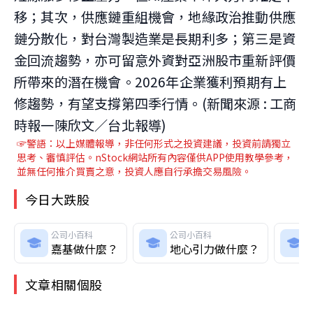
移；其次，供應鏈重組機會，地緣政治推動供應
鏈分散化，對台灣製造業是長期利多；第三是資
金回流趨勢，亦可留意外資對亞洲股市重新評價
所帶來的潛在機會。2026年企業獲利預期有上
修趨勢，有望支撐第四季行情。(新聞來源 : 工商
時報一陳欣文／台北報導)
☞警語：以上媒體報導，非任何形式之投資建議，投資前請獨立
思考、審慎評估。nStock網站所有內容僅供APP使用教學參考，
並無任何推介買賣之意，投資人應自行承擔交易風險。
今日大跌股
公司小百科
公司小百科
嘉基做什麼？
地心引力做什麼？
文章相關個股