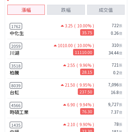
漲幅
跌幅
成交值
722
3.25
( 10.00% )
張
1762
中化生
35.75
0.26
億
310
1010.00
( 10.00% )
張
2059
川湖
11110.00
34.44
億
721
2.55
( 9.96% )
張
3518
柏騰
28.15
0.2
億
7,096
21.50
( 9.95% )
張
8039
台虹
237.50
16.8
億
9,727
6.90
( 9.94% )
張
4566
時碩工業
76.30
7.37
億
78
2.10
( 9.90% )
張
1435
中福
23.30
181
萬