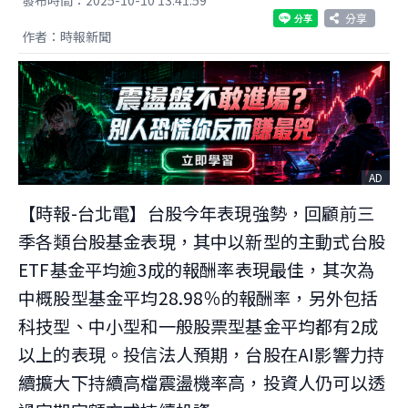
分享
作者：時報新聞
AD
【時報-台北電】台股今年表現強勢，回顧前三
季各類台股基金表現，其中以新型的主動式台股
ETF基金平均逾3成的報酬率表現最佳，其次為
中概股型基金平均28.98％的報酬率，另外包括
科技型、中小型和一般股票型基金平均都有2成
以上的表現。投信法人預期，台股在AI影響力持
續擴大下持續高檔震盪機率高，投資人仍可以透