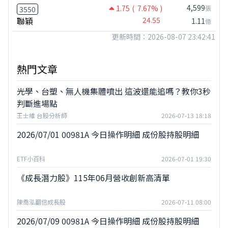
4,599
1.75
( 7.67% )
張
3550
聯穎
24.55
1.11
億
更新時間：2026-08-07 23:42:41
熱門文章
光學、台塑、無人機集體噴出 這波還能追嗎？教你3秒
判斷進場點
王士維 台股分析師
2026-07-13 18:18
2026/07/01 00981A 今日操作明細 成份股持股明細
ETF小百科
2026-07-01 19:30
《成長潛力股》115年06月營收創新高清單
陳喬泓翻倍成長股
2026-07-11 08:00
2026/07/09 00981A 今日操作明細 成份股持股明細