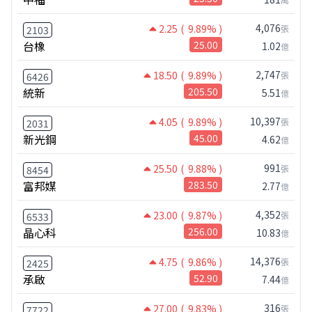
4,076
2.25
( 9.89% )
張
2103
台橡
25.00
1.02
億
2,747
18.50
( 9.89% )
張
6426
統新
205.50
5.51
億
10,397
4.05
( 9.89% )
張
2031
新光鋼
45.00
4.62
億
991
25.50
( 9.88% )
張
8454
富邦媒
283.50
2.77
億
4,352
23.00
( 9.87% )
張
6533
晶心科
256.00
10.83
億
14,376
4.75
( 9.86% )
張
2425
承啟
52.90
7.44
億
316
27.00
( 9.83% )
張
7722