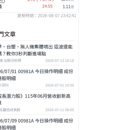
穎
24.55
1.11
億
更新時間：2026-08-07 23:42:41
門文章
學、台塑、無人機集體噴出 這波還能
嗎？教你3秒判斷進場點
維 台股分析師
2026-07-13 18:18
26/07/01 00981A 今日操作明細 成份
持股明細
F小百科
2026-07-01 19:30
成長潛力股》115年06月營收創新高
單
泓翻倍成長股
2026-07-11 08:00
26/07/09 00981A 今日操作明細 成份
持股明細