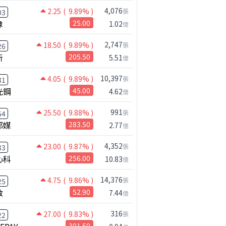
4,076
2.25
( 9.89% )
張
03
橡
25.00
1.02
億
2,747
18.50
( 9.89% )
張
26
新
205.50
5.51
億
10,397
4.05
( 9.89% )
張
31
光鋼
45.00
4.62
億
991
25.50
( 9.88% )
張
54
邦媒
283.50
2.77
億
4,352
23.00
( 9.87% )
張
33
心科
256.00
10.83
億
14,376
4.75
( 9.86% )
張
25
啟
52.90
7.44
億
316
27.00
( 9.83% )
張
22
301.50