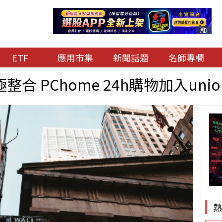
AD
ETF
應用市集
新聞話題
名師專欄
合 PChome 24h購物加入uni