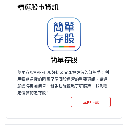
精選股市資訊
簡單存股
簡單存股APP-存股評比及合理價評估的好幫手！利
用獨創易懂的圖表呈現個股運營的重要資訊，讓選
股變得更加簡單！新手也能輕鬆了解股票，找到穩
定優質的定存股！
立即下載