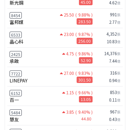
新光鋼
45.00
4.62
億
991
25.50
( 9.88% )
張
8454
富邦媒
283.50
2.77
億
4,352
23.00
( 9.87% )
張
6533
晶心科
256.00
10.83
億
14,376
4.75
( 9.86% )
張
2425
承啟
52.90
7.44
億
316
27.00
( 9.83% )
張
7722
LINEPAY
301.50
0.94
億
853
1.15
( 9.66% )
張
6152
百一
13.05
0.11
億
967
3.85
( 9.40% )
張
5484
慧友
44.80
0.43
億