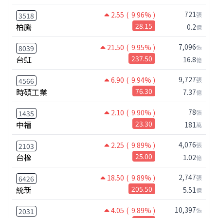
721
2.55
( 9.96% )
張
3518
柏騰
28.15
0.2
億
7,096
21.50
( 9.95% )
張
8039
台虹
237.50
16.8
億
9,727
6.90
( 9.94% )
張
4566
時碩工業
76.30
7.37
億
78
2.10
( 9.90% )
張
1435
中福
23.30
181
萬
4,076
2.25
( 9.89% )
張
2103
台橡
25.00
1.02
億
2,747
18.50
( 9.89% )
張
6426
統新
205.50
5.51
億
10,397
4.05
( 9.89% )
張
2031