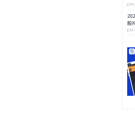
ET
20
股
ET