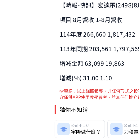
【時報-快訊】宏達電(2498)8
項目 8月營收 1-8月營收
114年度 266,660 1,817,432
113年同期 203,561 1,797,56
增減金額 63,099 19,863
增減(％) 31.00 1.10
☞警語：以上媒體報導，非任何形式之投資
容僅供APP使用教學參考，並無任何推
猜你不知道
公司小百科
公司小百
宇隆做什麼？
力積電