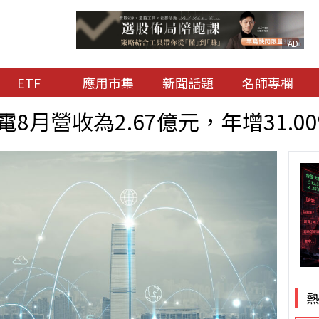
AD
ETF
應用市集
新聞話題
名師專欄
8月營收為2.67億元，年增31.0