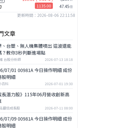
力
1135.00
47.45
億
更新時間：2026-08-06 22:11:58
門文章
學、台塑、無人機集體噴出 這波還能
嗎？教你3秒判斷進場點
維 台股分析師
2026-07-13 18:18
26/07/01 00981A 今日操作明細 成份
持股明細
F小百科
2026-07-01 19:30
成長潛力股》115年06月營收創新高
單
泓翻倍成長股
2026-07-11 08:00
26/07/09 00981A 今日操作明細 成份
持股明細