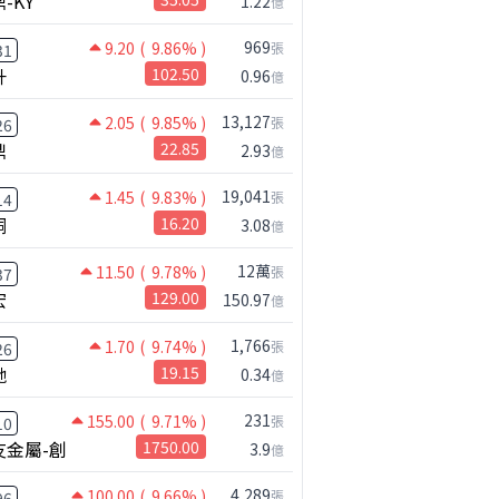
-KY
1.22
億
969
9.20
( 9.86% )
張
31
升
102.50
0.96
億
13,127
2.05
( 9.85% )
張
26
鼎
22.85
2.93
億
19,041
1.45
( 9.83% )
張
14
桐
16.20
3.08
億
12萬
11.50
( 9.78% )
張
37
宏
129.00
150.97
億
1,766
1.70
( 9.74% )
張
26
馳
19.15
0.34
億
231
155.00
( 9.71% )
張
10
友金屬-創
1750.00
3.9
億
4,289
100.00
( 9.66% )
張
96