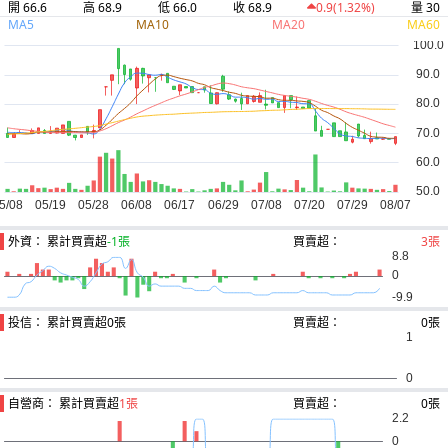
開 66.6
高 68.9
低 66.0
收 68.9
量 30
0.9
(1.32%)
MA5
MA10
MA20
MA60
外資： 累計買賣超
-1張
買賣超：
3張
投信： 累計買賣超
0張
買賣超：
0張
自營商： 累計買賣超
1張
買賣超：
0張