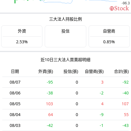
三大法人持股比例
外資
投信
自營商
2.53%
0.85%
近10日三大法人買賣超明細
日期
外資(張)
投信(張)
自營商(張)
合計(張)
08/07
-95
0
3
-92
08/06
-38
0
-2
-40
08/05
103
0
4
107
08/04
64
0
-9
55
08/03
-42
0
-1
-43