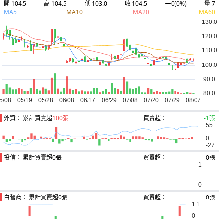
開 104.5
高 104.5
低 103.0
收 104.5
量 7
0
(0%)
MA5
MA10
MA20
MA60
外資： 累計買賣超
100張
買賣超：
-1張
投信： 累計買賣超
0張
買賣超：
0張
自營商： 累計買賣超
0張
買賣超：
0張