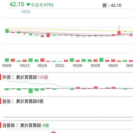
42.10
0.2
(-0.47%)
開：42.10
MA5
外資： 累計買賣超
150張
投信： 累計買賣超
0張
自營商： 累計買賣超
-4張