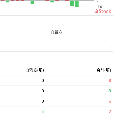
自營商
自營商(張)
合計(張)
0
8
0
-3
0
6
-4
2