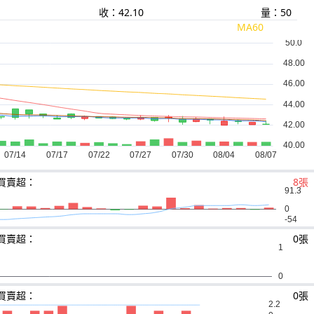
收：42.10
量：50
MA60
買賣超：
8張
買賣超：
0張
買賣超：
0張