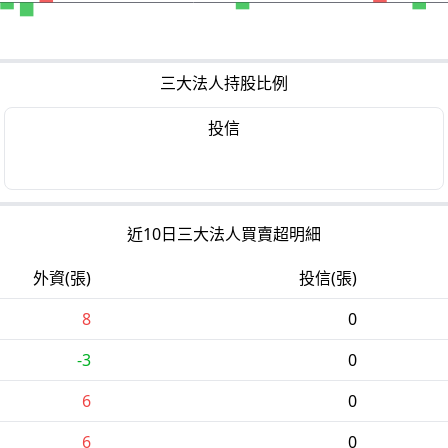
三大法人持股比例
投信
近10日三大法人買賣超明細
外資(張)
投信(張)
8
0
-3
0
6
0
6
0