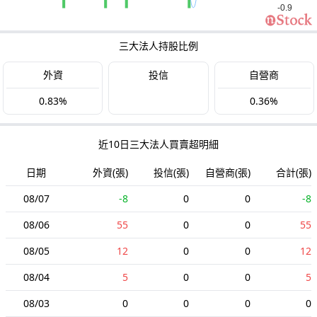
三大法人持股比例
外資
投信
自營商
0.83%
0.36%
近10日三大法人買賣超明細
日期
外資(張)
投信(張)
自營商(張)
合計(張)
08/07
-8
0
0
-8
08/06
55
0
0
55
08/05
12
0
0
12
08/04
5
0
0
5
08/03
0
0
0
0