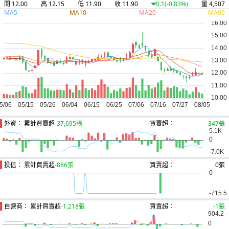
開 12.00
高 12.15
低 11.90
收 11.90
量 4,507
0.1
(-0.83%)
MA5
MA10
MA20
MA60
外資： 累計買賣超
-37,695張
買賣超：
-347張
投信： 累計買賣超
-886張
買賣超：
0張
自營商： 累計買賣超
-1,218張
買賣超：
-1張