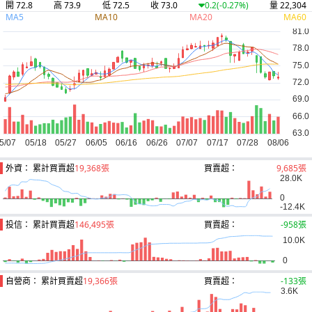
開 72.8
高 73.9
低 72.5
收 73.0
量 22,304
0.2
(-0.27%)
MA5
MA10
MA20
MA60
外資： 累計買賣超
19,368張
買賣超：
9,685張
投信： 累計買賣超
146,495張
買賣超：
-958張
自營商： 累計買賣超
19,366張
買賣超：
-133張