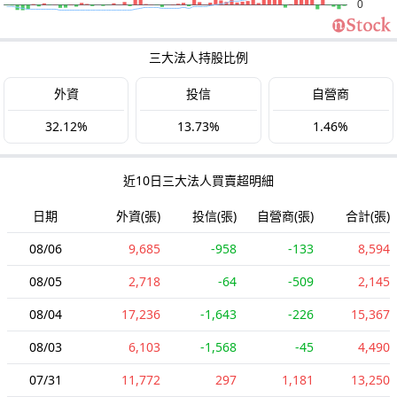
三大法人持股比例
外資
投信
自營商
32.12%
13.73%
1.46%
近10日三大法人買賣超明細
日期
外資(張)
投信(張)
自營商(張)
合計(張)
08/06
9,685
-958
-133
8,594
08/05
2,718
-64
-509
2,145
08/04
17,236
-1,643
-226
15,367
08/03
6,103
-1,568
-45
4,490
07/31
11,772
297
1,181
13,250