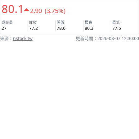
80.1
2.90 (3.75%)
成交量
昨收
開盤
最高
最低
27
77.2
78.6
80.3
77.5
來源：
nstock.tw
更新時間：2026-08-07 13:30:00