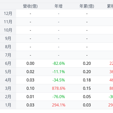
1
營收(億)
年增
年累(億)
累
12月
-
-
-
11月
-
-
-
10月
-
-
-
9月
-
-
-
8月
-
-
-
7月
-
-
-
6月
0.00
-82.6%
0.20
2
5月
0.02
-11.1%
0.20
3
4月
0.03
-34.5%
0.18
4
3月
0.10
878.6%
0.15
8
2月
0.01
-76.0%
0.05
-3
1月
0.03
294.1%
0.03
29