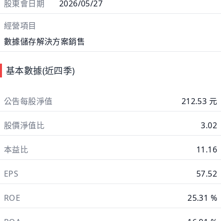
股東會日期
2026/05/27
經營項目
數據儲存解決方案銷售
基本數據(近四季)
公告每股淨值
212.53 元
股價淨值比
3.02
本益比
11.16
EPS
57.52
ROE
25.31 %