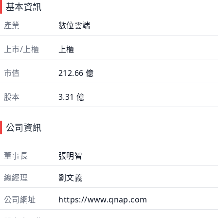
基本資訊
產業
數位雲端
上市/上櫃
上櫃
市值
212.66 億
股本
3.31 億
公司資訊
董事長
張明智
總經理
劉文義
公司網址
https://www.qnap.com