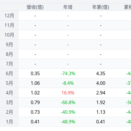
1
營收(億)
年增
年累(億)
累
12月
-
-
-
11月
-
-
-
10月
-
-
-
9月
-
-
-
8月
-
-
-
7月
-
-
-
6月
0.35
-74.3%
4.35
-4
5月
1.06
-8.4%
4.00
-3
4月
1.02
16.9%
2.94
-4
3月
0.79
-66.8%
1.92
-5
2月
0.73
-40.9%
1.13
-4
1月
0.41
-48.9%
0.41
-4