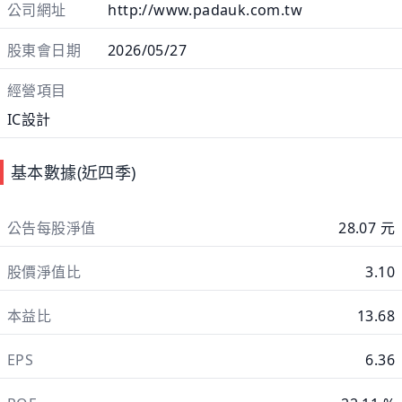
公司網址
http://www.padauk.com.tw
股東會日期
2026/05/27
經營項目
IC設計
基本數據(近四季)
公告每股淨值
28.07 元
股價淨值比
3.10
本益比
13.68
EPS
6.36