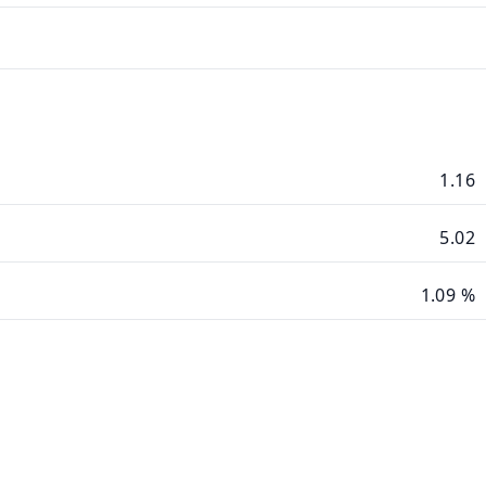
1.16
5.02
1.09 %