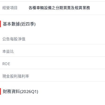
經營項目
各種車輛設備之分期買賣及租賃業務
基本數據(近四季)
公告每股淨值
本益比
ROE
現金股利殖利率
財務資料(2026Q1)