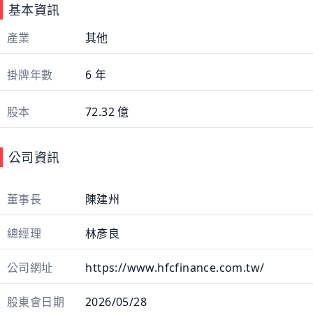
基本資訊
產業
其他
掛牌年數
6 年
股本
72.32 億
公司資訊
董事長
陳建州
總經理
林彥良
公司網址
https://www.hfcfinance.com.tw/
股東會日期
2026/05/28