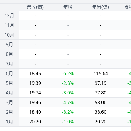
1
營收(億)
年增
年累(億)
累
12月
-
-
-
11月
-
-
-
10月
-
-
-
9月
-
-
-
8月
-
-
-
7月
-
-
-
6月
18.45
-6.2%
115.64
-
5月
19.39
-2.8%
97.19
-
4月
19.74
-3.0%
77.80
-
3月
19.46
-4.7%
58.06
-
2月
18.40
-8.2%
38.60
-
1月
20.20
-1.0%
20.20
-