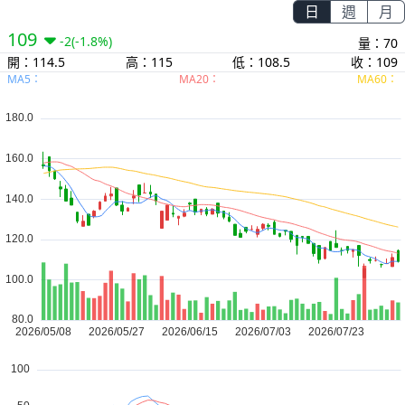
日
週
月
109
-2
(-1.8%)
量：70
開：114.5
高：115
低：108.5
收：109
MA5：
MA20：
MA60：