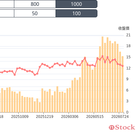
800
1000
50
100