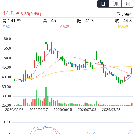
日
週
月
44.8
3.85
(9.4%)
量：984
開：41.85
高：45
低：41.3
收：44.8
MA5：
MA20：
MA60：