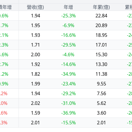
積年增
營收(億)
年增
年累(億)
累
0.6%
1.94
-25.3%
22.84
-2
1.7%
1.95
-6.9%
20.89
-2
2.1%
1.93
-16.6%
18.95
-2
2.3%
1.71
-29.5%
17.01
-2
4.6%
2.00
-4.6%
15.30
-2
2.7%
1.92
-14.6%
13.30
-2
1.2%
1.82
-34.9%
11.38
-2
0.9%
1.99
-23.4%
9.55
-2
.2%
1.94
-29.2%
7.56
-2
.0%
2.02
-31.0%
5.62
-2
.6%
1.59
-36.9%
3.60
-2
.3%
2.01
-15.5%
2.01
-1