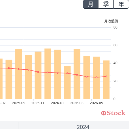
月
季
年
2024