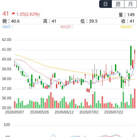
日
週
月
41
1.05
(2.62%)
量：149
開：40.6
高：41
低：39.5
收：41
MA5：
MA20：
MA60：