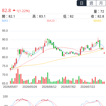
日
週
月
82.8
1
(1.22%)
量：72
開：82.1
高：83.1
低：82
收：82.8
MA5：
MA20：
MA60：