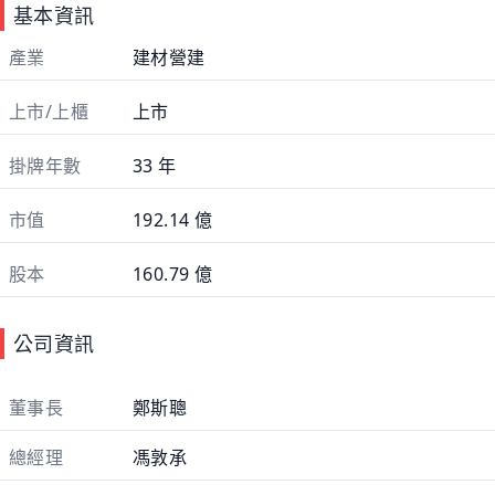
基本資訊
產業
建材營建
上市/上櫃
上市
掛牌年數
33 年
市值
192.14 億
股本
160.79 億
公司資訊
董事長
鄭斯聰
總經理
馮敦承