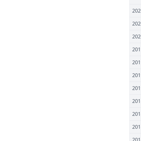
20
20
20
20
20
20
20
20
20
20
20