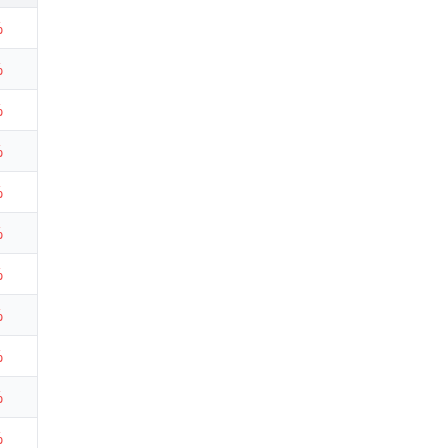
%
%
%
%
%
%
%
%
%
%
%