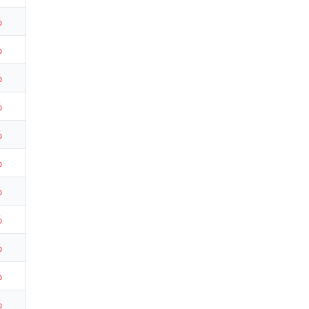
%
%
%
%
%
%
%
%
%
%
%