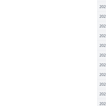
20
20
20
20
20
20
20
20
20
20
20