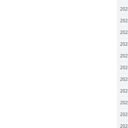
20
20
20
20
20
20
20
20
20
20
20