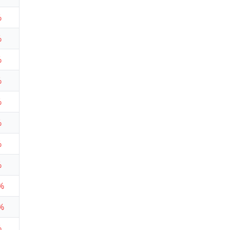
%
%
%
%
%
%
%
%
%
%
%