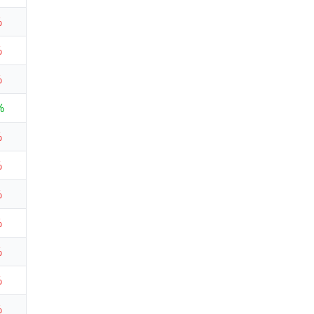
%
%
%
%
%
%
%
%
%
%
%