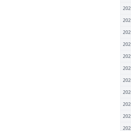
20
20
20
20
20
20
20
20
20
20
20