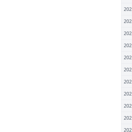
20
20
20
20
20
20
20
20
20
20
20