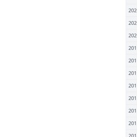
20
20
20
20
20
20
20
20
20
20
20