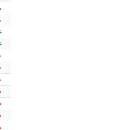
%
%
%
%
%
%
%
%
%
%
%