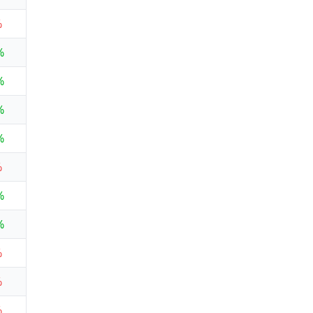
%
%
%
%
%
%
%
%
%
%
%