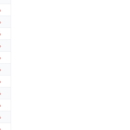
%
%
%
%
%
%
%
%
%
%
%