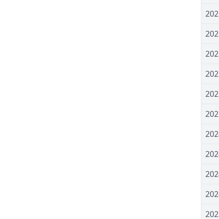
20
20
20
20
20
20
20
20
20
20
20