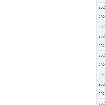
20
20
20
20
20
20
20
20
20
20
20