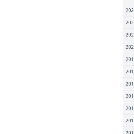
20
20
20
20
20
20
20
20
20
20
20