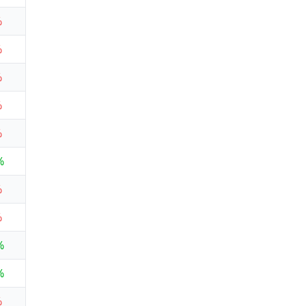
%
%
%
%
%
%
%
%
%
%
%