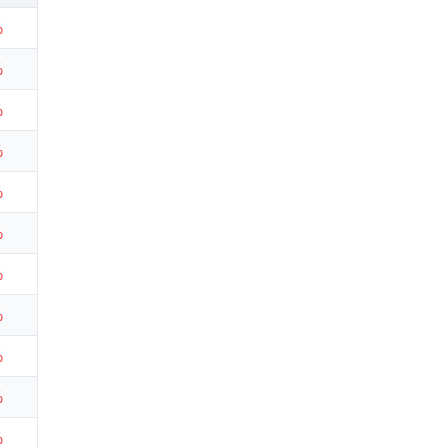
%
%
%
%
%
%
%
%
%
%
%