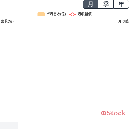
月
季
年
2000