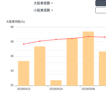
大股東張數 >
小股東張數 <