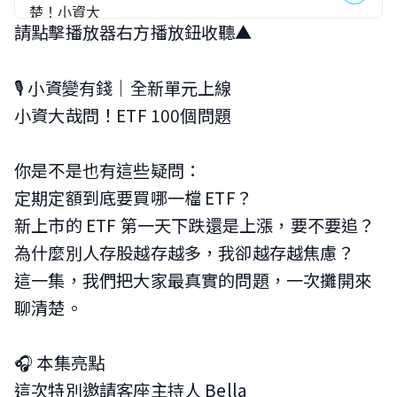
請點擊播放器右方播放鈕收聽▲
🎙️ 小資變有錢｜全新單元上線
小資大哉問！ETF 100個問題
你是不是也有這些疑問：
定期定額到底要買哪一檔 ETF？
新上市的 ETF 第一天下跌還是上漲，要不要追？
為什麼別人存股越存越多，我卻越存越焦慮？
這一集，我們把大家最真實的問題，一次攤開來
聊清楚。
🎧 本集亮點
這次特別邀請客座主持人 Bella