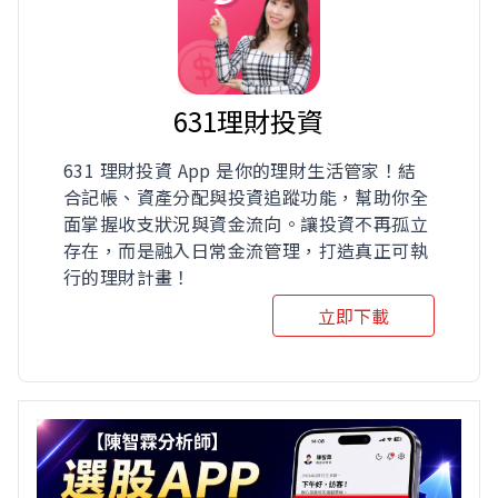
631理財投資
631 理財投資 App 是你的理財生活管家！結
合記帳、資產分配與投資追蹤功能，幫助你全
面掌握收支狀況與資金流向。讓投資不再孤立
存在，而是融入日常金流管理，打造真正可執
行的理財計畫！
立即下載