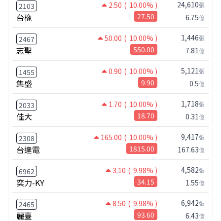
24,610
2.50
( 10.00% )
張
2103
台橡
27.50
6.75
億
1,446
50.00
( 10.00% )
張
2467
志聖
550.00
7.81
億
5,121
0.90
( 10.00% )
張
1455
集盛
9.90
0.5
億
1,718
1.70
( 10.00% )
張
2033
佳大
18.70
0.31
億
9,417
165.00
( 10.00% )
張
2308
台達電
1815.00
167.63
億
4,582
3.10
( 9.98% )
張
6962
奕力-KY
34.15
1.55
億
6,942
8.50
( 9.98% )
張
2465
麗臺
93.60
6.43
億