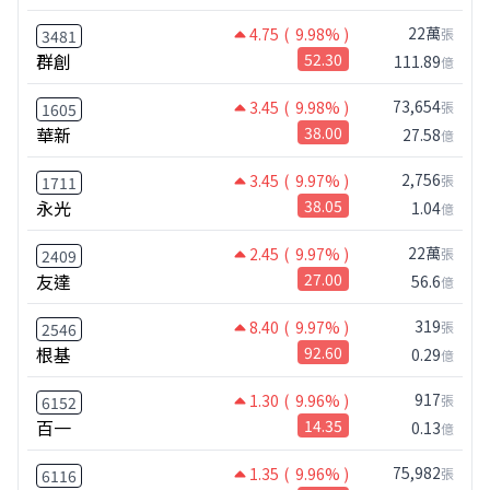
22萬
4.75
( 9.98% )
張
3481
群創
52.30
111.89
億
73,654
3.45
( 9.98% )
張
1605
華新
38.00
27.58
億
2,756
3.45
( 9.97% )
張
1711
永光
38.05
1.04
億
22萬
2.45
( 9.97% )
張
2409
友達
27.00
56.6
億
319
8.40
( 9.97% )
張
2546
根基
92.60
0.29
億
917
1.30
( 9.96% )
張
6152
百一
14.35
0.13
億
75,982
1.35
( 9.96% )
張
6116