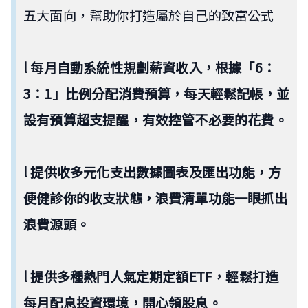
五大面向，幫助你打造屬於自己的致富公式
l 每月自動系統性規劃薪資收入，根據「6：
3：1」比例分配消費預算，每天輕鬆記帳，並
設有預算超支提醒，有效控管不必要的花費。
l 提供收多元化支出數據圖表及匯出功能，方
便健診你的收支狀態，浪費清單功能一眼抓出
浪費源頭。
l 提供多種熱門人氣定期定額ETF，輕鬆打造
每月配息投資環境，開心領股息。