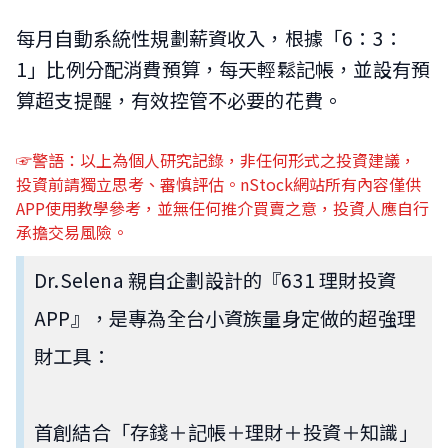
每月自動系統性規劃薪資收入，根據「6：3：
1」比例分配消費預算，每天輕鬆記帳，並設有預
算超支提醒，有效控管不必要的花費。
☞警語：以上為個人研究記錄，非任何形式之投資建議，
投資前請獨立思考、審慎評估。nStock網站所有內容僅供
APP使用教學參考，並無任何推介買賣之意，投資人應自行
承擔交易風險。
Dr.Selena 親自企劃設計的『631 理財投資
APP』，是專為全台小資族量身定做的超強理
財工具：
首創結合「存錢＋記帳＋理財＋投資＋知識」