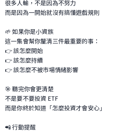
很多人輸，不是因為不努力
而是因為一開始就沒有搞懂遊戲規則
🌱 如果你是小資族
這一集會幫你釐清三件最重要的事：
👉 該怎麼開始
👉 該怎麼持續
👉 該怎麼不被市場情緒影響
🎯 聽完你會更清楚
不是要不要投資 ETF
而是你終於知道「怎麼投資才會安心」
📲 行動提醒