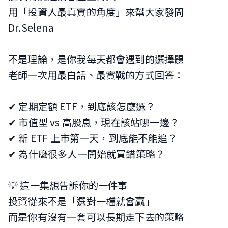
用「投資人最真實的角度」來幫大家發問
Dr.Selena
不是理論，是你我每天都會遇到的選擇題
老師一次用最白話、最實戰的方式回答：
✔ 定期定額 ETF，到底該怎麼選？
✔ 市值型 vs 高股息，現在該站哪一邊？
✔ 新 ETF 上市第一天，到底能不能追？
✔ 為什麼很多人一開始就買錯策略？
💡 這一集想告訴你的一件事
投資從來不是「選對一檔就會贏」
而是你有沒有一套可以長期走下去的策略