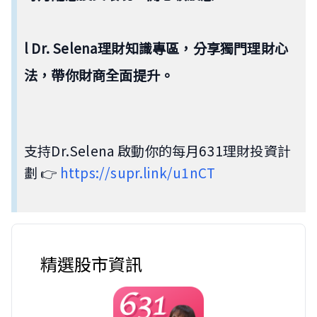
l Dr. Selena理財知識專區，分享獨門理財心
法，帶你財商全面提升。
支持Dr.Selena 啟動你的每月631理財投資計
劃 👉
https://supr.link/u1nCT
精選股市資訊