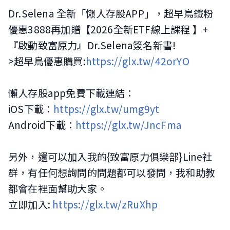
Dr.Selena 全新「懶人存股APP」，超早鳥鐵粉
優惠3888再加贈【2026全新ETF線上課程 】+
『啟動致富原力』Dr.Selena簽名新書!
>超早鳥優惠購買:
https://glx.tw/42orYO
懶人存股app免費下載連結：
iOS下載：
https://glx.tw/umg9yt
Android下載：
https://glx.tw/JncFma
另外，還可以加入我的{致富原力俱樂部}Line社
群，有任何想詢問的問題都可以發問，我和助教
都會在裡面幫助大家。
立即加入:
https://glx.tw/zRuXhp