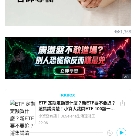
1,368
AD