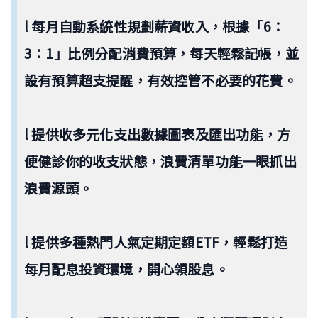
l 每月自動系統性規劃薪資收入，根據「6：
3：1」比例分配消費預算，每天輕鬆記帳，並
設有預算超支提醒，有效控管不必要的花費。
l 提供收多元化支出數據圖表及匯出功能，方
便健診你的收支狀態，浪費清單功能一眼抓出
浪費源頭。
l 提供多種熱門人氣定期定額ETF，輕鬆打造
每月配息投資環境，開心領股息。