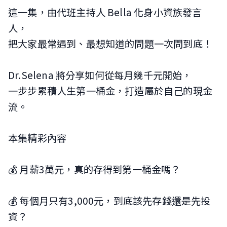
這一集，由代班主持人 Bella 化身小資族發言
人，
把大家最常遇到、最想知道的問題一次問到底！
Dr.Selena 將分享如何從每月幾千元開始，
一步步累積人生第一桶金，打造屬於自己的現金
流。
本集精彩內容
💰 月薪3萬元，真的存得到第一桶金嗎？
💰 每個月只有3,000元，到底該先存錢還是先投
資？