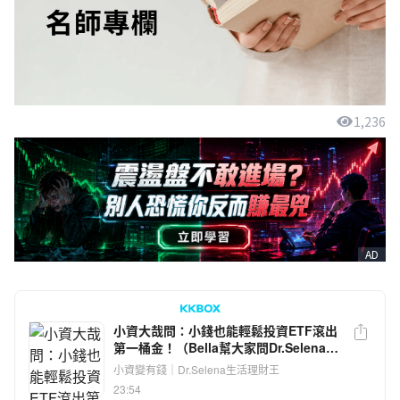
1,236
AD