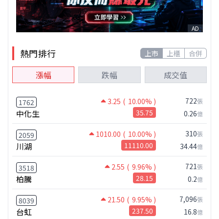
AD
熱門排行
上市
上櫃
合併
漲幅
跌幅
成交值
722
3.25
( 10.00% )
張
1762
中化生
35.75
0.26
億
310
1010.00
( 10.00% )
張
2059
川湖
11110.00
34.44
億
721
2.55
( 9.96% )
張
3518
柏騰
28.15
0.2
億
7,096
21.50
( 9.95% )
張
8039
台虹
237.50
16.8
億