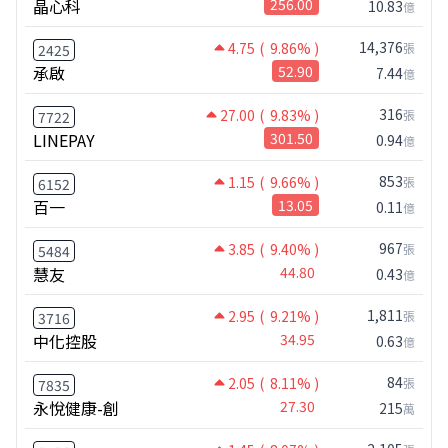
晶心科
256.00
10.83
億
14,376
4.75
( 9.86% )
張
2425
承啟
52.90
7.44
億
316
27.00
( 9.83% )
張
7722
LINEPAY
301.50
0.94
億
853
1.15
( 9.66% )
張
6152
百一
13.05
0.11
億
967
3.85
( 9.40% )
張
5484
慧友
44.80
0.43
億
1,811
2.95
( 9.21% )
張
3716
中化控股
34.95
0.63
億
84
2.05
( 8.11% )
張
7835
永悅健康-創
27.30
215
萬