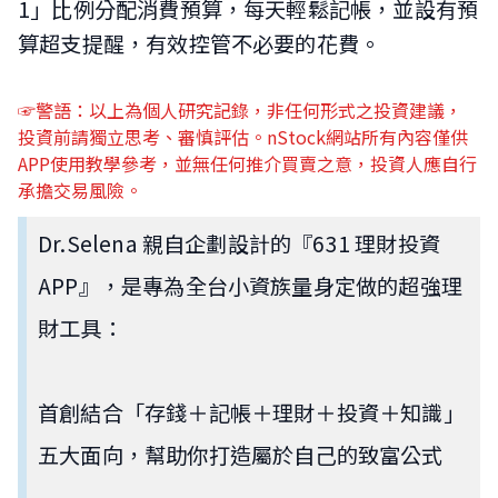
1」比例分配消費預算，每天輕鬆記帳，並設有預
算超支提醒，有效控管不必要的花費。
☞警語：以上為個人研究記錄，非任何形式之投資建議，
投資前請獨立思考、審慎評估。nStock網站所有內容僅供
APP使用教學參考，並無任何推介買賣之意，投資人應自行
承擔交易風險。
Dr.Selena 親自企劃設計的『631 理財投資
APP』，是專為全台小資族量身定做的超強理
財工具：
首創結合「存錢＋記帳＋理財＋投資＋知識」
五大面向，幫助你打造屬於自己的致富公式