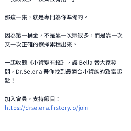
那這一集，就是專門為你準備的。
因為第一桶金，不是靠一次賺很多，而是靠一次
又一次正確的選擇累積出來。
一起收聽《小資變有錢》，讓 Bella 替大家發
問，Dr.Selena 帶你找到最適合小資族的致富起
點！
加入會員，支持節目：
https://drselena.firstory.io/join