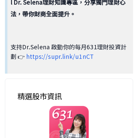
l Dr. Selena理財知識專區，分享獨門理財心
法，帶你財商全面提升。
支持Dr.Selena 啟動你的每月631理財投資計
劃 👉
https://supr.link/u1nCT
精選股市資訊