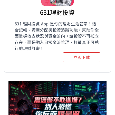
631理財投資
631 理財投資 App 是你的理財生活管家！結
合記帳、資產分配與投資追蹤功能，幫助你全
面掌握收支狀況與資金流向。讓投資不再孤立
存在，而是融入日常金流管理，打造真正可執
行的理財計畫！
立即下載