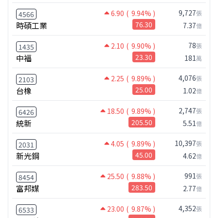
9,727
6.90
( 9.94% )
張
4566
時碩工業
76.30
7.37
億
78
2.10
( 9.90% )
張
1435
中福
23.30
181
萬
4,076
2.25
( 9.89% )
張
2103
台橡
25.00
1.02
億
2,747
18.50
( 9.89% )
張
6426
統新
205.50
5.51
億
10,397
4.05
( 9.89% )
張
2031
新光鋼
45.00
4.62
億
991
25.50
( 9.88% )
張
8454
富邦媒
283.50
2.77
億
4,352
23.00
( 9.87% )
張
6533