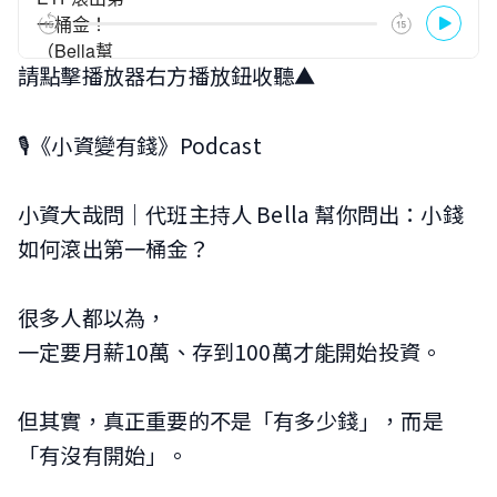
請點擊播放器右方播放鈕收聽▲
🎙️《小資變有錢》Podcast
小資大哉問｜代班主持人 Bella 幫你問出：小錢
如何滾出第一桶金？
很多人都以為，
一定要月薪10萬、存到100萬才能開始投資。
但其實，真正重要的不是「有多少錢」，而是
「有沒有開始」。